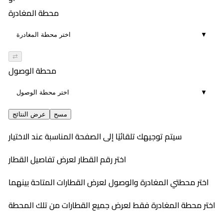
01:08
١٠:٢٢ PM
محطة المغادرة
11
١١:٤٠ PM
▼
01:18
11
⇄
محطة الوصول
▼
مسح
عرض النتائج
سيتم توجيهك تلقائيًا إلى الصفحة المناسبة عند الاختيار
اختر رقم القطار لعرض تفاصيل القطار
اختر محطتي المغادرة والوصول لعرض القطارات المتاحة بينهما
اختر محطة المغادرة فقط لعرض جميع القطارات من تلك المحطة