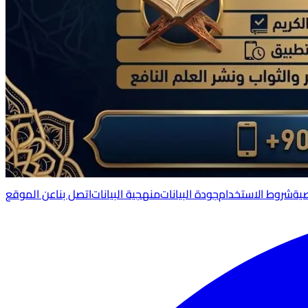
ية
شروط الاستخدام
جودة البيانات
منهجية البيانات
اتصل بنا
عن الموقع