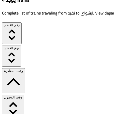
يوجد 4 Trains
View depar
.
ابشواي
to
نفرة
Complete list of trains traveling from
رقم القطار
نوع القطار
وقت المغادرة
وقت الوصول