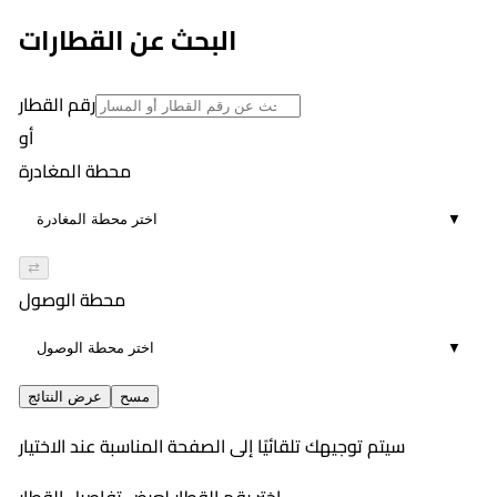
4
٤:١٣ PM
البحث عن القطارات
00:56
5
رقم القطار
أو
محطة المغادرة
▼
⇄
محطة الوصول
▼
مسح
عرض النتائج
سيتم توجيهك تلقائيًا إلى الصفحة المناسبة عند الاختيار