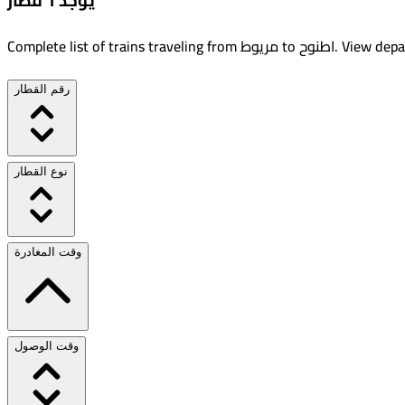
يوجد 1 قطار
View depar
.
اطنوح
to
مريوط
Complete list of trains traveling from
رقم القطار
نوع القطار
وقت المغادرة
وقت الوصول