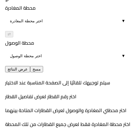
01:29
٩:٠٨ PM
محطة المغادرة
14
١٠:٣٤ PM
▼
01:26
14
⇄
محطة الوصول
▼
مسح
عرض النتائج
سيتم توجيهك تلقائيًا إلى الصفحة المناسبة عند الاختيار
اختر رقم القطار لعرض تفاصيل القطار
اختر محطتي المغادرة والوصول لعرض القطارات المتاحة بينهما
اختر محطة المغادرة فقط لعرض جميع القطارات من تلك المحطة