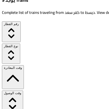
يوجد 9 Trains
View de
.
ديسط
to
كفر سعد
Complete list of trains traveling from
رقم القطار
نوع القطار
وقت المغادرة
وقت الوصول