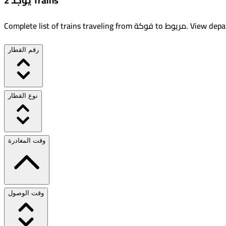
يوجد 2 Trains
View depar
.
مريوط
to
فوكة
Complete list of trains traveling from
رقم القطار
نوع القطار
وقت المغادرة
وقت الوصول