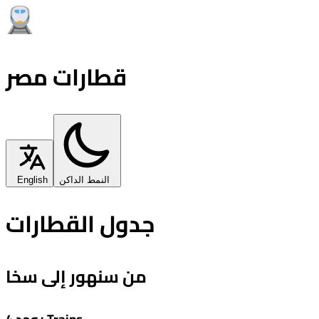
قطارات مصر
النمط الداكن
English
جدول القطارات
من سنهور إلى سخا