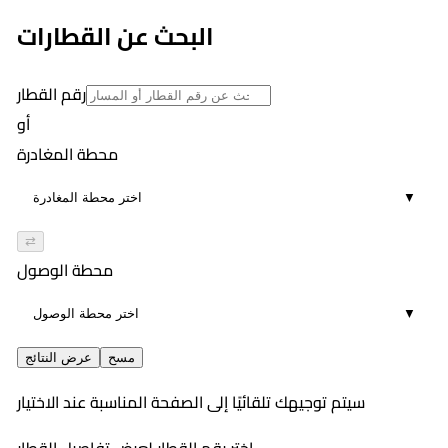
5
٥:٤٤ PM
البحث عن القطارات
02:09
10
رقم القطار
أو
محطة المغادرة
▼
⇄
محطة الوصول
▼
مسح
عرض النتائج
سيتم توجيهك تلقائيًا إلى الصفحة المناسبة عند الاختيار