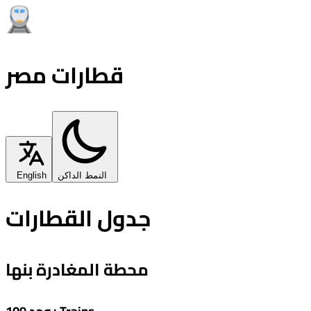
قطارات مصر
النمط الداكن
English
جدول القطارات
محطة المغادرة بنها