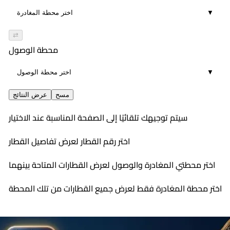
▼
⇄
محطة الوصول
▼
مسح
عرض النتائج
سيتم توجيهك تلقائيًا إلى الصفحة المناسبة عند الاختيار
اختر رقم القطار لعرض تفاصيل القطار
اختر محطتي المغادرة والوصول لعرض القطارات المتاحة بينهما
اختر محطة المغادرة فقط لعرض جميع القطارات من تلك المحطة