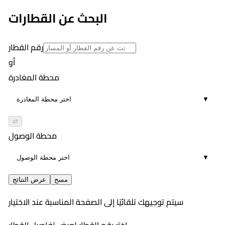
6
٧:٣٦ PM
البحث عن القطارات
00:58
7
رقم القطار
أو
محطة المغادرة
▼
⇄
محطة الوصول
▼
مسح
عرض النتائج
سيتم توجيهك تلقائيًا إلى الصفحة المناسبة عند الاختيار