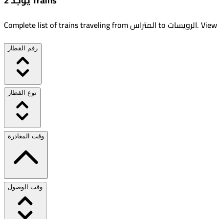
يوجد 2 Trains
View 
.
الرويسات
to
المتراس
Complete list of trains traveling from
رقم القطار
نوع القطار
وقت المغادرة
وقت الوصول