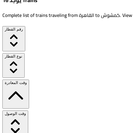
يوجد 16 Trains
View 
.
كمشوش
to
القاهرة
Complete list of trains traveling from
رقم القطار
نوع القطار
وقت المغادرة
وقت الوصول