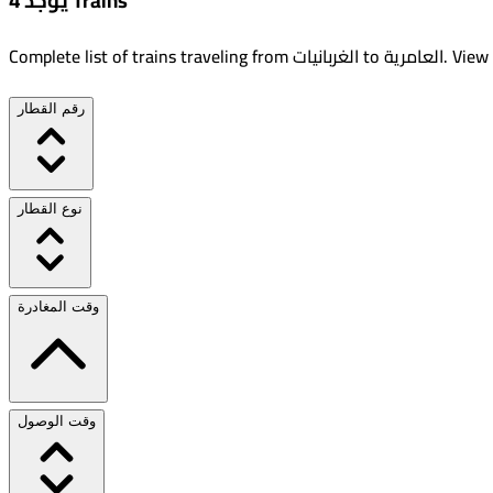
يوجد 4 Trains
View 
.
العامرية
to
الغربانيات
Complete list of trains traveling from
رقم القطار
نوع القطار
وقت المغادرة
وقت الوصول