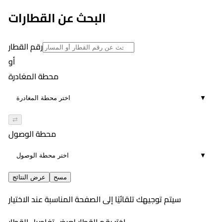
8
٨:٤٥ PM
البحث عن القطارات
01:24
5
رقم القطار
أو
محطة المغادرة
▼
⇄
محطة الوصول
▼
مسح
عرض النتائج
سيتم توجيهك تلقائيًا إلى الصفحة المناسبة عند الاختيار