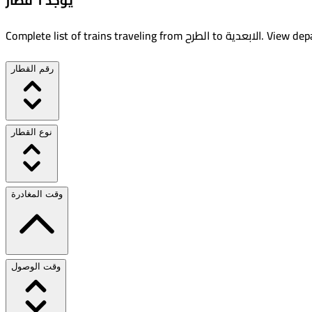
يوجد 1 قطار
View depa
.
الابعدية
to
الطرح
Complete list of trains traveling from
رقم القطار
نوع القطار
وقت المغادرة
وقت الوصول