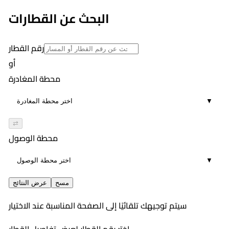
10
٨:٢٨ PM
البحث عن القطارات
02:03
5
رقم القطار
أو
محطة المغادرة
▼
⇄
محطة الوصول
▼
مسح
عرض النتائج
سيتم توجيهك تلقائيًا إلى الصفحة المناسبة عند الاختيار