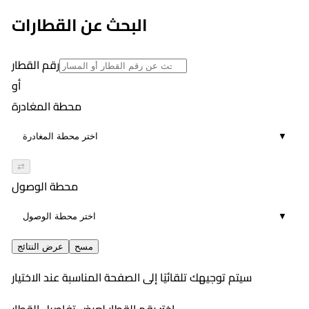
18
١١:٢٩ PM
البحث عن القطارات
01:40
18
رقم القطار
أو
محطة المغادرة
▼
⇄
محطة الوصول
▼
مسح
عرض النتائج
سيتم توجيهك تلقائيًا إلى الصفحة المناسبة عند الاختيار