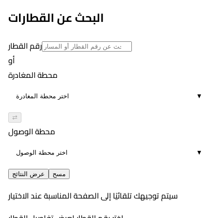
4
٧:٣٦ PM
البحث عن القطارات
00:47
5
رقم القطار
أو
محطة المغادرة
▼
⇄
محطة الوصول
▼
مسح
عرض النتائج
سيتم توجيهك تلقائيًا إلى الصفحة المناسبة عند الاختيار