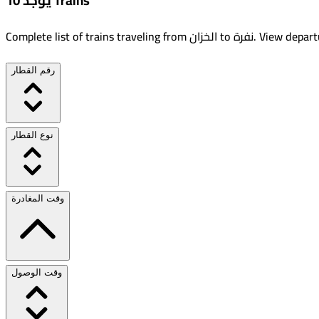
يوجد 10 Trains
View departu
.
نفرة
to
الخزان
Complete list of trains traveling from
رقم القطار
نوع القطار
وقت المغادرة
وقت الوصول