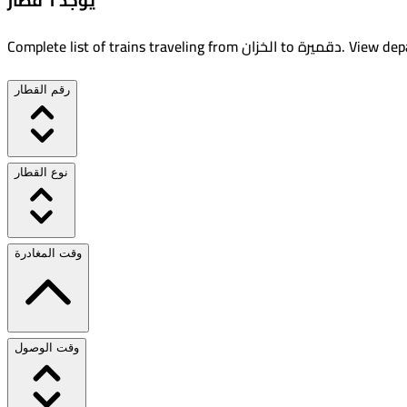
يوجد 1 قطار
View depa
.
دقميرة
to
الخزان
Complete list of trains traveling from
رقم القطار
نوع القطار
وقت المغادرة
وقت الوصول