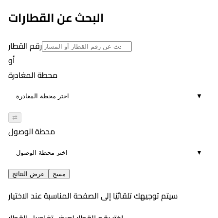
19
١١:٥٠ PM
البحث عن القطارات
01:47
19
رقم القطار
أو
محطة المغادرة
▼
⇄
محطة الوصول
▼
مسح
عرض النتائج
سيتم توجيهك تلقائيًا إلى الصفحة المناسبة عند الاختيار