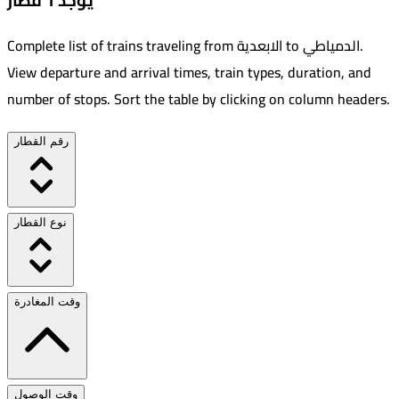
يوجد 1 قطار
.
الدمياطي
to
الابعدية
Complete list of trains traveling from
View departure and arrival times, train types, duration, and
number of stops. Sort the table by clicking on column headers.
رقم القطار
نوع القطار
وقت المغادرة
وقت الوصول